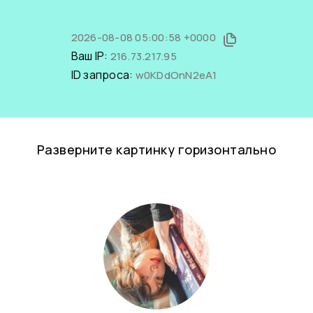
2026-08-08 05:00:58 +0000
Ваш IP:
216.73.217.95
ID запроса:
w0KDdOnN2eA1
Разверните картинку горизонтально