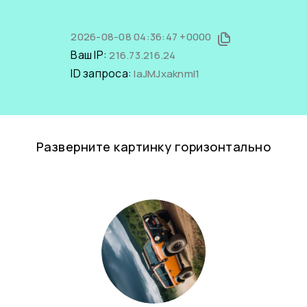
2026-08-08 04:36:47 +0000
Ваш IP:
216.73.216.24
ID запроса:
laJMJxaknmI1
Разверните картинку горизонтально