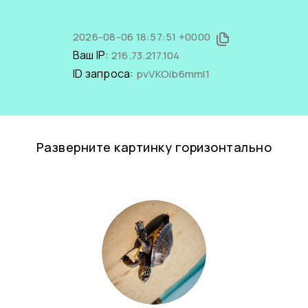
2026-08-06 18:57:51 +0000
Ваш IP:
216.73.217.104
ID запроса:
pvVKOib6mmI1
Разверните картинку горизонтально