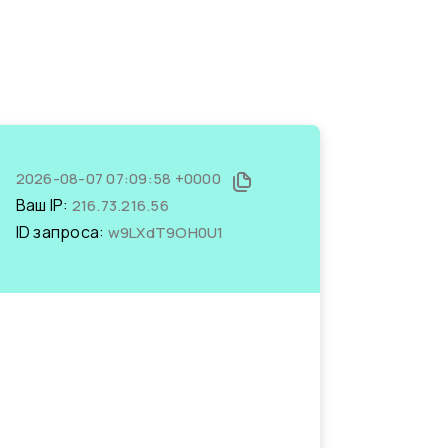
2026-08-07 07:09:58 +0000
Ваш IP:
216.73.216.56
ID запроса:
w9LXdT9OH0U1