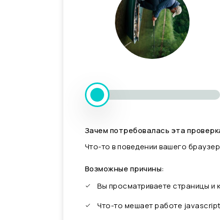
Зачем потребовалась эта проверк
Что-то в поведении вашего браузер
Возможные причины:
Вы просматриваете страницы и
Что-то мешает работе javascrip