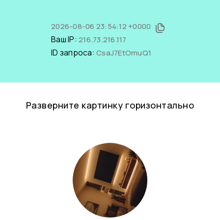
2026-08-06 23:54:12 +0000
Ваш IP:
216.73.216.117
ID запроса:
CsaJ7EtOmuQ1
Разверните картинку горизонтально