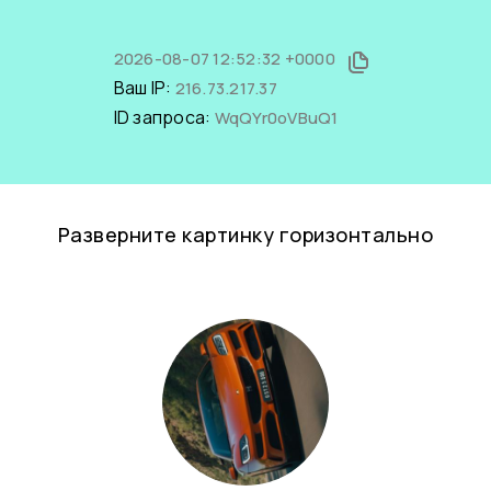
2026-08-07 12:52:32 +0000
Ваш IP:
216.73.217.37
ID запроса:
WqQYr0oVBuQ1
Разверните картинку горизонтально