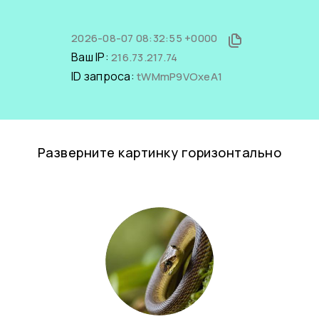
2026-08-07 08:32:55 +0000
Ваш IP:
216.73.217.74
ID запроса:
tWMmP9VOxeA1
Разверните картинку горизонтально