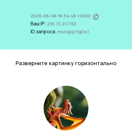
2026-08-08 18:54:48 +0000
Ваш IP:
216.73.217.152
ID запроса:
msXgxj2YgOs1
Разверните картинку горизонтально