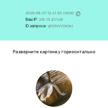
2026-08-07 12:41:52 +0000
Ваш IP:
216.73.217.148
ID запроса:
qfQfHVYDtGk1
Разверните картинку горизонтально