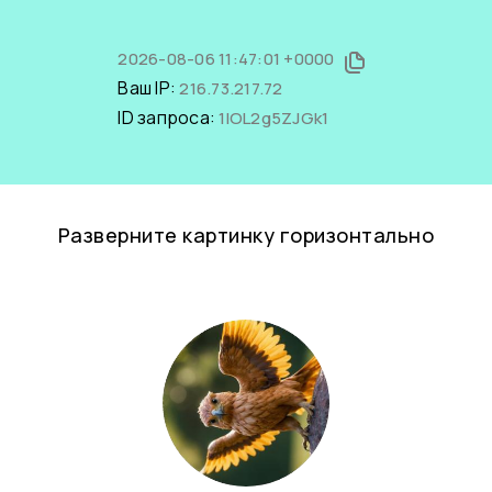
2026-08-06 11:47:01 +0000
Ваш IP:
216.73.217.72
ID запроса:
1lOL2g5ZJGk1
Разверните картинку горизонтально