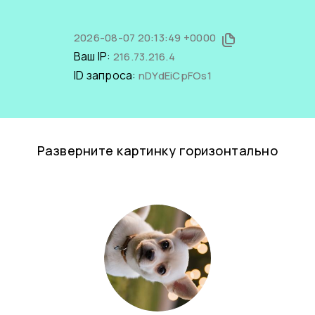
2026-08-07 20:13:49 +0000
Ваш IP:
216.73.216.4
ID запроса:
nDYdEiCpFOs1
Разверните картинку горизонтально