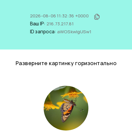
2026-08-06 11:32:36 +0000
Ваш IP:
216.73.217.81
ID запроса:
aWOSkwIgUSw1
Разверните картинку горизонтально