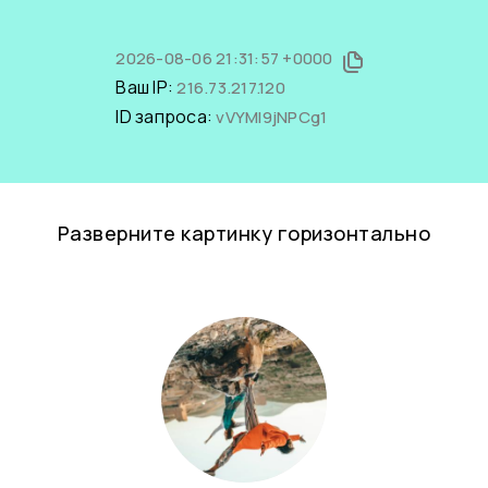
2026-08-06 21:31:57 +0000
Ваш IP:
216.73.217.120
ID запроса:
vVYMl9jNPCg1
Разверните картинку горизонтально