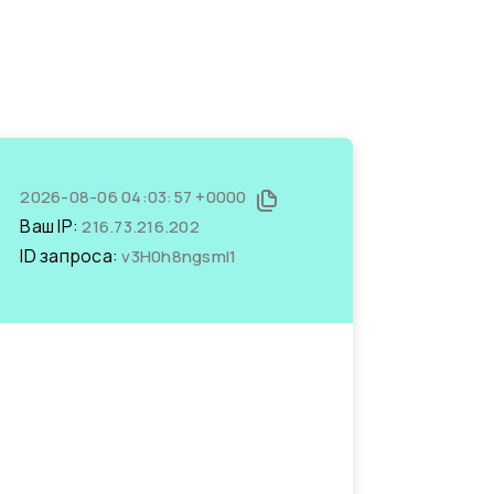
2026-08-06 04:03:57 +0000
Ваш IP:
216.73.216.202
ID запроса:
v3H0h8ngsmI1