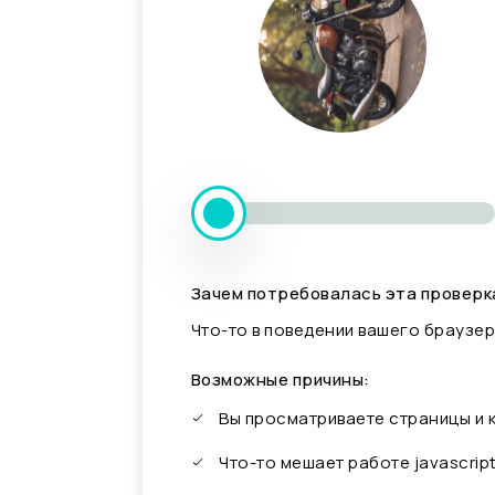
Зачем потребовалась эта проверк
Что-то в поведении вашего браузер
Возможные причины:
Вы просматриваете страницы и
Что-то мешает работе javascrip