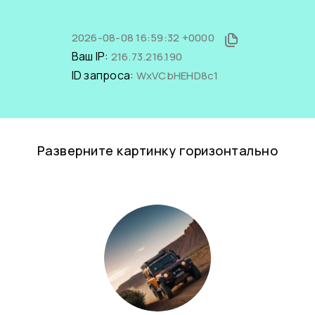
2026-08-08 16:59:32 +0000
Ваш IP:
216.73.216.190
ID запроса:
WxVCbHEHD8c1
Разверните картинку горизонтально