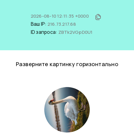
2026-08-10 12:11:35 +0000
Ваш IP:
216.73.217.68
ID запроса:
ZBTk2VGpD0U1
Разверните картинку горизонтально