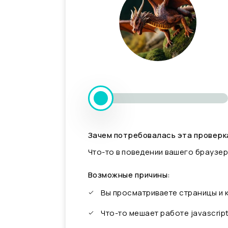
Зачем потребовалась эта проверк
Что-то в поведении вашего браузер
Возможные причины:
Вы просматриваете страницы и
Что-то мешает работе javascrip