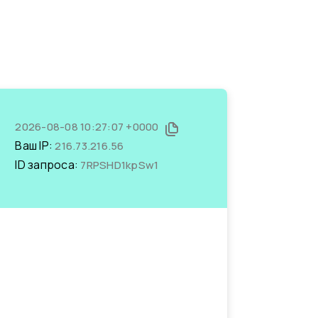
2026-08-08 10:27:07 +0000
Ваш IP:
216.73.216.56
ID запроса:
7RPSHD1kpSw1