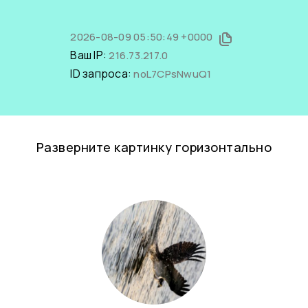
2026-08-09 05:50:49 +0000
Ваш IP:
216.73.217.0
ID запроса:
noL7CPsNwuQ1
Разверните картинку горизонтально