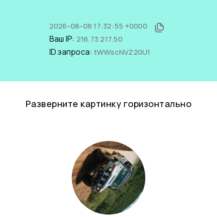
2026-08-08 17:32:55 +0000
Ваш IP:
216.73.217.50
ID запроса:
tWWscNVZ20U1
Разверните картинку горизонтально