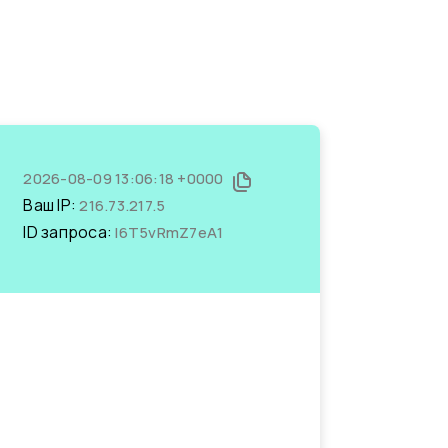
2026-08-09 13:06:18 +0000
Ваш IP:
216.73.217.5
ID запроса:
I6T5vRmZ7eA1