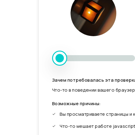
Зачем потребовалась эта проверк
Что-то в поведении вашего браузер
Возможные причины:
Вы просматриваете страницы и
Что-то мешает работе javascrip