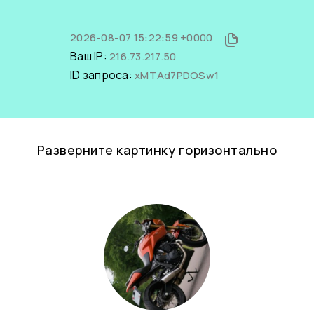
2026-08-07 15:22:59 +0000
Ваш IP:
216.73.217.50
ID запроса:
xMTAd7PDOSw1
Разверните картинку горизонтально