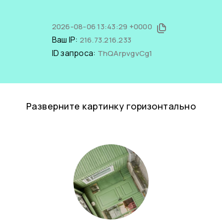
2026-08-06 13:43:29 +0000
Ваш IP:
216.73.216.233
ID запроса:
ThQArpvgvCg1
Разверните картинку горизонтально