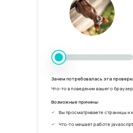
Зачем потребовалась эта проверк
Что-то в поведении вашего браузер
Возможные причины:
Вы просматриваете страницы и
Что-то мешает работе javascrip