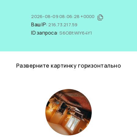
2026-08-09 08:06:28 +0000
Ваш IP:
216.73.217.59
ID запроса:
S6OBtWiY64Y1
Разверните картинку горизонтально