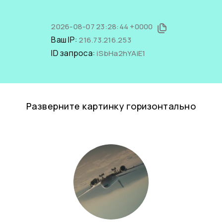
2026-08-07 23:28:44 +0000
Ваш IP:
216.73.216.253
ID запроса:
iSbHa2hYAiE1
Разверните картинку горизонтально