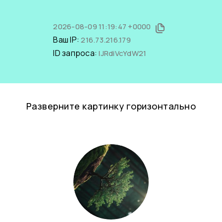
2026-08-09 11:19:47 +0000
Ваш IP:
216.73.216.179
ID запроса:
lJRdiVcYdW21
Разверните картинку горизонтально