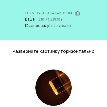
2026-08-07 07:41:45 +0000
Ваш IP:
216.73.216.189
ID запроса:
jfLR2JQH4Gk1
Разверните картинку горизонтально