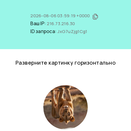
2026-08-06 03:59:19 +0000
Ваш IP:
216.73.216.30
ID запроса:
JxG7uZjg1Cg1
Разверните картинку горизонтально