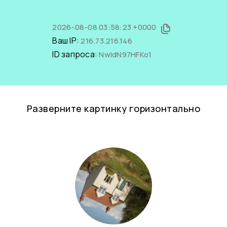
2026-08-08 03:58:23 +0000
Ваш IP:
216.73.216.146
ID запроса:
NwIdN97HFKo1
Разверните картинку горизонтально