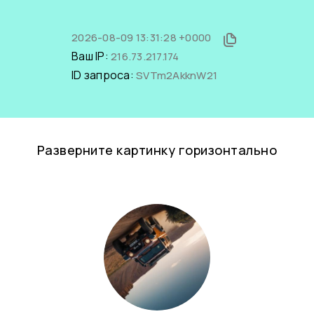
2026-08-09 13:31:28 +0000
Ваш IP:
216.73.217.174
ID запроса:
SVTm2AkknW21
Разверните картинку горизонтально