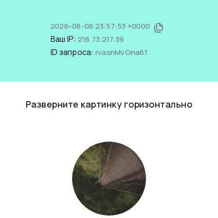
2026-08-06 23:57:53 +0000
Ваш IP:
216.73.217.39
ID запроса:
rvasnMvOna61
Разверните картинку горизонтально