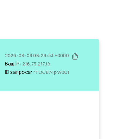
2026-08-09 08:29:53 +0000
Ваш IP:
216.73.217.18
ID запроса:
rTOCB74pW0U1