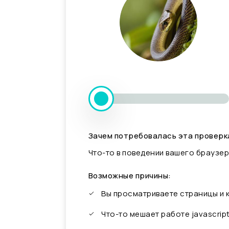
Зачем потребовалась эта проверк
Что-то в поведении вашего браузер
Возможные причины:
Вы просматриваете страницы и
Что-то мешает работе javascrip