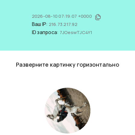
2026-08-10 07:19:07 +0000
Ваш IP:
216.73.217.92
ID запроса:
7JOeswTJC4Y1
Разверните картинку горизонтально