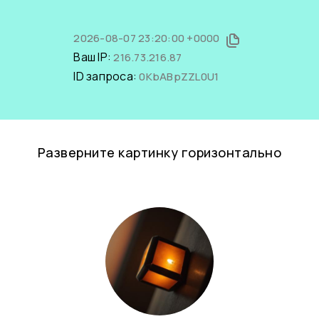
2026-08-07 23:20:00 +0000
Ваш IP:
216.73.216.87
ID запроса:
0KbABpZZL0U1
Разверните картинку горизонтально