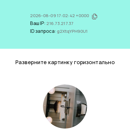
2026-08-09 17:02:42 +0000
Ваш IP:
216.73.217.37
ID запроса:
g2XtqYPH90U1
Разверните картинку горизонтально