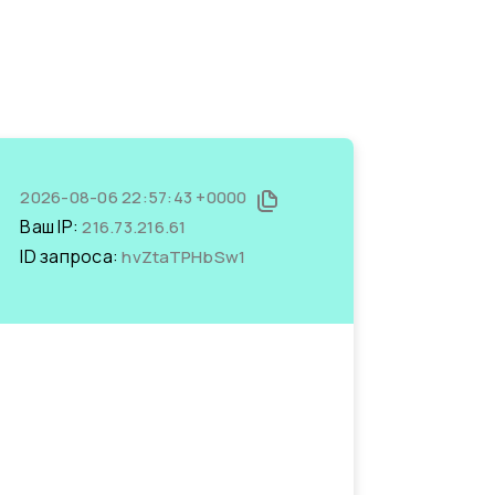
2026-08-06 22:57:43 +0000
Ваш IP:
216.73.216.61
ID запроса:
hvZtaTPHbSw1