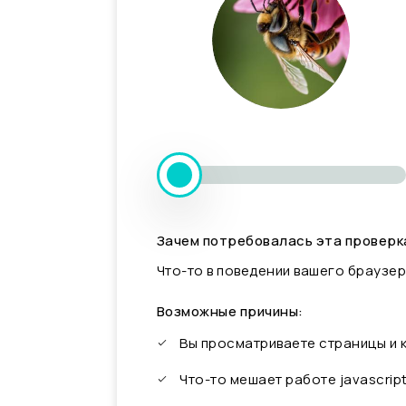
Зачем потребовалась эта проверк
Что-то в поведении вашего браузер
Возможные причины:
Вы просматриваете страницы и
Что-то мешает работе javascrip