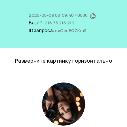
2026-08-09 08:59:40 +0000
Ваш IP:
216.73.216.219
ID запроса:
exOecEQZKmI1
Разверните картинку горизонтально