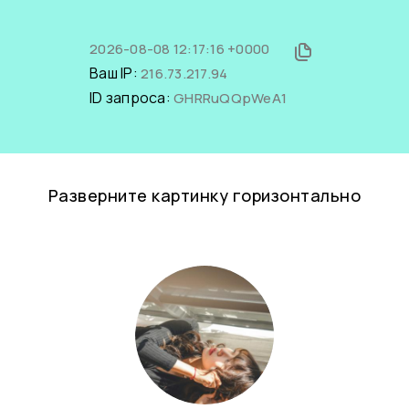
2026-08-08 12:17:16 +0000
Ваш IP:
216.73.217.94
ID запроса:
GHRRuQQpWeA1
Разверните картинку горизонтально