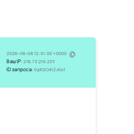
2026-08-08 12:51:00 +0000
Ваш IP:
216.73.216.233
ID запроса:
0pR2OihZJKo1