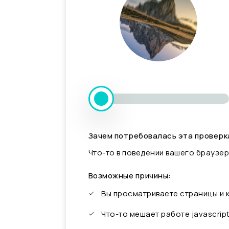
Зачем потребовалась эта проверк
Что-то в поведении вашего браузер
Возможные причины:
Вы просматриваете страницы и
Что-то мешает работе javascrip