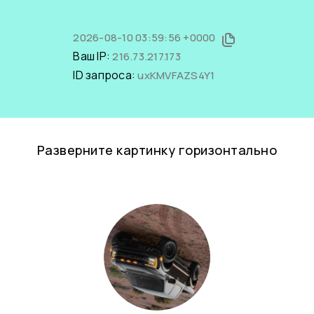
2026-08-10 03:59:56 +0000
Ваш IP:
216.73.217.173
ID запроса:
uxKMVFAZS4Y1
Разверните картинку горизонтально