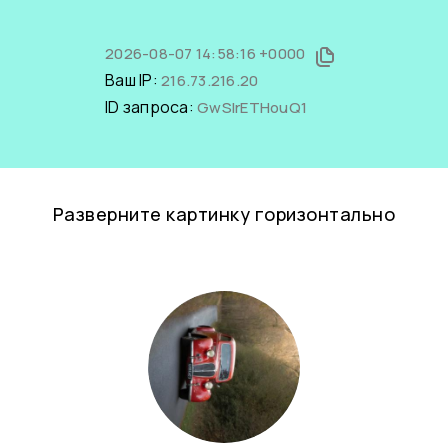
2026-08-07 14:58:16 +0000
Ваш IP:
216.73.216.20
ID запроса:
GwSlrETHouQ1
Разверните картинку горизонтально