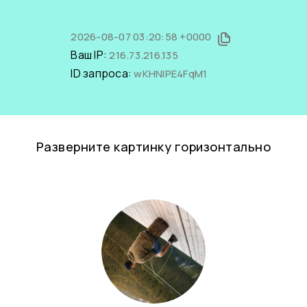
2026-08-07 03:20:58 +0000
Ваш IP:
216.73.216.135
ID запроса:
wKHNIPE4FqM1
Разверните картинку горизонтально