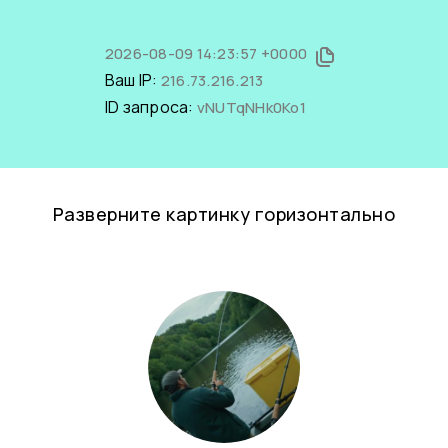
2026-08-09 14:23:57 +0000
Ваш IP:
216.73.216.213
ID запроса:
vNUTqNHk0Ko1
Разверните картинку горизонтально