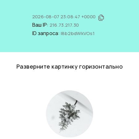
2026-08-07 23:08:47 +0000
Ваш IP:
216.73.217.30
ID запроса:
l8b2bdWkVOs1
Разверните картинку горизонтально