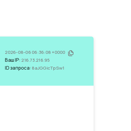
2026-08-06 06:36:08 +0000
Ваш IP:
216.73.216.95
ID запроса:
8aJGGicTpSw1