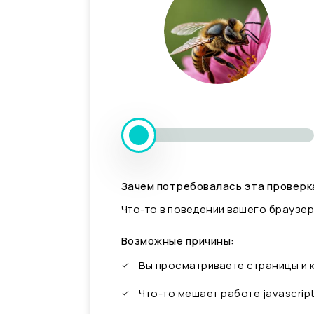
Зачем потребовалась эта проверк
Что-то в поведении вашего браузер
Возможные причины:
Вы просматриваете страницы и
Что-то мешает работе javascrip