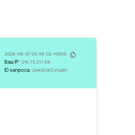
2026-08-07 06:58:02 +0000
Ваш IP:
216.73.217.58
ID запроса:
2wK9OKCVUa61