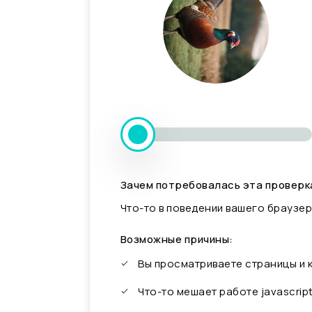
Зачем потребовалась эта проверк
Что-то в поведении вашего браузер
Возможные причины:
Вы просматриваете страницы и
Что-то мешает работе javascrip