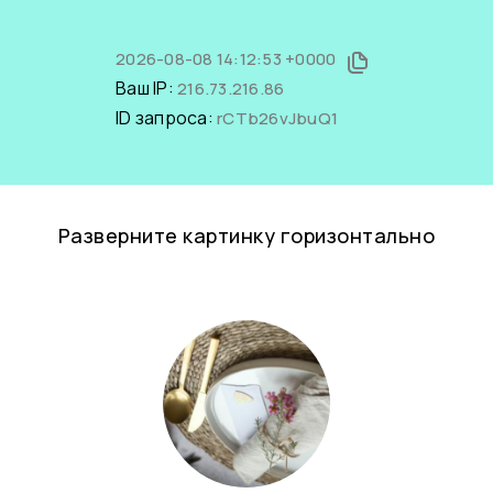
2026-08-08 14:12:53 +0000
Ваш IP:
216.73.216.86
ID запроса:
rCTb26vJbuQ1
Разверните картинку горизонтально