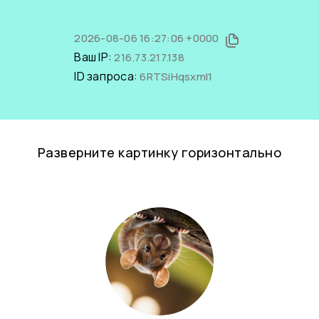
2026-08-06 16:27:06 +0000
Ваш IP:
216.73.217.138
ID запроса:
6RTSiHqsxmI1
Разверните картинку горизонтально