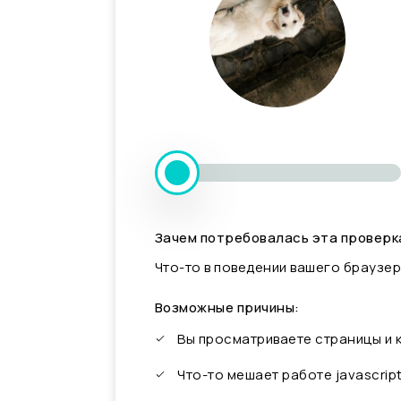
Зачем потребовалась эта проверк
Что-то в поведении вашего браузер
Возможные причины:
Вы просматриваете страницы и
Что-то мешает работе javascrip