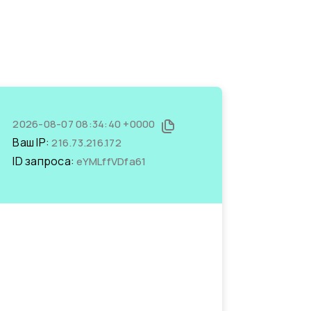
2026-08-07 08:34:40 +0000
Ваш IP:
216.73.216.172
ID запроса:
eYMLffVDfa61