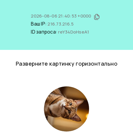
2026-08-06 21:40:53 +0000
Ваш IP:
216.73.216.5
ID запроса:
reY34DoHseA1
Разверните картинку горизонтально